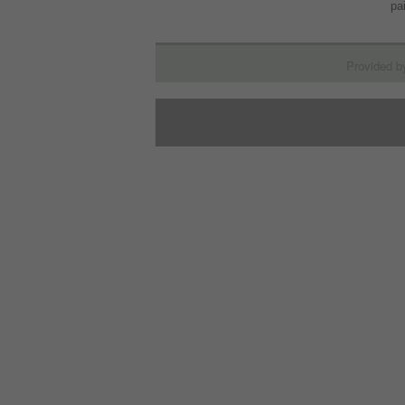
pa
Provided b